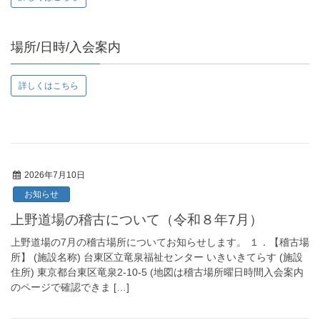
場所/日時/入会案内
詳しくはこちら
2026年7月10日
お知らせ
上野道場の稽古について（令和８年7月）
上野道場の7月の稽古場所についてお知らせします。 １．【稽古場
所】 (施設名称) 台東区立竜泉福祉センター いきいきてらす (施設
住所) 東京都台東区竜泉2-10-5 (地図は稽古場所曜日時間入会案内
のページで確認できま […]