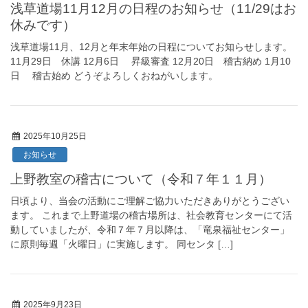
浅草道場11月12月の日程のお知らせ（11/29はお
休みです）
浅草道場11月、12月と年末年始の日程についてお知らせします。
11月29日 休講 12月6日 昇級審査 12月20日 稽古納め 1月10
日 稽古始め どうぞよろしくおねがいします。
2025年10月25日
お知らせ
上野教室の稽古について（令和７年１１月）
日頃より、当会の活動にご理解ご協力いただきありがとうござい
ます。 これまで上野道場の稽古場所は、社会教育センターにて活
動していましたが、令和７年７月以降は、「竜泉福祉センター」
に原則毎週「火曜日」に実施します。 同センタ […]
2025年9月23日