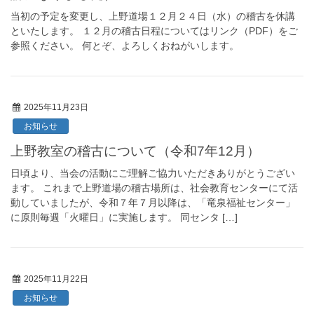
当初の予定を変更し、上野道場１２月２４日（水）の稽古を休講
といたします。 １２月の稽古日程についてはリンク（PDF）をご
参照ください。 何とぞ、よろしくおねがいします。
2025年11月23日
お知らせ
上野教室の稽古について（令和7年12月）
日頃より、当会の活動にご理解ご協力いただきありがとうござい
ます。 これまで上野道場の稽古場所は、社会教育センターにて活
動していましたが、令和７年７月以降は、「竜泉福祉センター」
に原則毎週「火曜日」に実施します。 同センタ […]
2025年11月22日
お知らせ