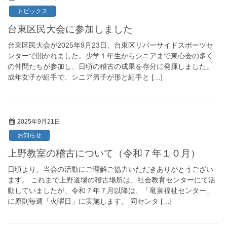
トピックス
台東区民大会に参加しました
台東区民大会が2025年9月23日、台東区リバーサイドスポーツセ
ンターで開かれました。少学１年生からシニアまで東心会の多く
の仲間たちが参加し、日頃の稽古の成果を存分に発揮しました。
成年女子が組手で、シニア男子が形と組手と […]
2025年9月21日
お知らせ
上野教室の稽古について（令和７年１０月）
日頃より、当会の活動にご理解ご協力いただきありがとうござい
ます。 これまで上野道場の稽古場所は、社会教育センターにて活
動していましたが、令和７年７月以降は、「竜泉福祉センター」
に原則毎週「火曜日」に実施します。 同センタ […]