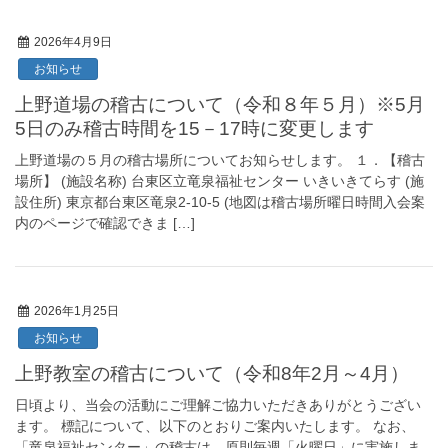
2026年4月9日
お知らせ
上野道場の稽古について（令和８年５月）※5月
5日のみ稽古時間を15－17時に変更します
上野道場の５月の稽古場所についてお知らせします。 １．【稽古
場所】 (施設名称) 台東区立竜泉福祉センター いきいきてらす (施
設住所) 東京都台東区竜泉2-10-5 (地図は稽古場所曜日時間入会案
内のページで確認できま […]
2026年1月25日
お知らせ
上野教室の稽古について（令和8年2月～4月）
日頃より、当会の活動にご理解ご協力いただきありがとうござい
ます。 標記について、以下のとおりご案内いたします。 なお、
「竜泉福祉センター」の稽古は、原則毎週「火曜日」に実施しま