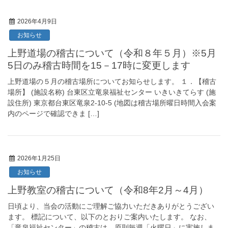
2026年4月9日
お知らせ
上野道場の稽古について（令和８年５月）※5月
5日のみ稽古時間を15－17時に変更します
上野道場の５月の稽古場所についてお知らせします。 １．【稽古
場所】 (施設名称) 台東区立竜泉福祉センター いきいきてらす (施
設住所) 東京都台東区竜泉2-10-5 (地図は稽古場所曜日時間入会案
内のページで確認できま […]
2026年1月25日
お知らせ
上野教室の稽古について（令和8年2月～4月）
日頃より、当会の活動にご理解ご協力いただきありがとうござい
ます。 標記について、以下のとおりご案内いたします。 なお、
「竜泉福祉センター」の稽古は、原則毎週「火曜日」に実施しま