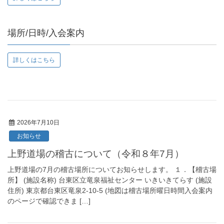
場所/日時/入会案内
詳しくはこちら
2026年7月10日
お知らせ
上野道場の稽古について（令和８年7月）
上野道場の7月の稽古場所についてお知らせします。 １．【稽古場
所】 (施設名称) 台東区立竜泉福祉センター いきいきてらす (施設
住所) 東京都台東区竜泉2-10-5 (地図は稽古場所曜日時間入会案内
のページで確認できま […]