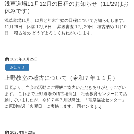
浅草道場11月12月の日程のお知らせ（11/29はお
休みです）
浅草道場11月、12月と年末年始の日程についてお知らせします。
11月29日 休講 12月6日 昇級審査 12月20日 稽古納め 1月10
日 稽古始め どうぞよろしくおねがいします。
2025年10月25日
お知らせ
上野教室の稽古について（令和７年１１月）
日頃より、当会の活動にご理解ご協力いただきありがとうござい
ます。 これまで上野道場の稽古場所は、社会教育センターにて活
動していましたが、令和７年７月以降は、「竜泉福祉センター」
に原則毎週「火曜日」に実施します。 同センタ […]
2025年9月23日