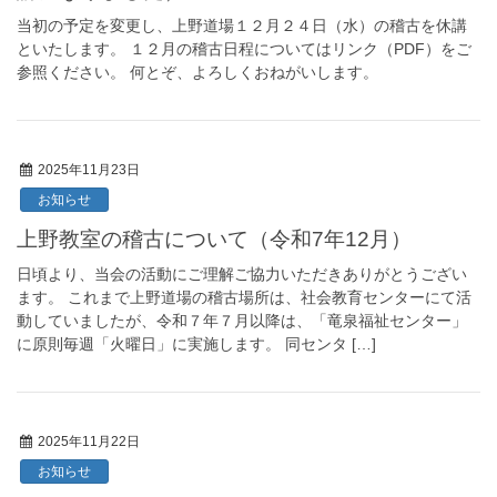
当初の予定を変更し、上野道場１２月２４日（水）の稽古を休講
といたします。 １２月の稽古日程についてはリンク（PDF）をご
参照ください。 何とぞ、よろしくおねがいします。
2025年11月23日
お知らせ
上野教室の稽古について（令和7年12月）
日頃より、当会の活動にご理解ご協力いただきありがとうござい
ます。 これまで上野道場の稽古場所は、社会教育センターにて活
動していましたが、令和７年７月以降は、「竜泉福祉センター」
に原則毎週「火曜日」に実施します。 同センタ […]
2025年11月22日
お知らせ