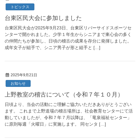
トピックス
台東区民大会に参加しました
台東区民大会が2025年9月23日、台東区リバーサイドスポーツセ
ンターで開かれました。少学１年生からシニアまで東心会の多く
の仲間たちが参加し、日頃の稽古の成果を存分に発揮しました。
成年女子が組手で、シニア男子が形と組手と […]
2025年9月21日
お知らせ
上野教室の稽古について（令和７年１０月）
日頃より、当会の活動にご理解ご協力いただきありがとうござい
ます。 これまで上野道場の稽古場所は、社会教育センターにて活
動していましたが、令和７年７月以降は、「竜泉福祉センター」
に原則毎週「火曜日」に実施します。 同センタ […]