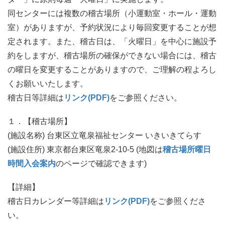
同センターには複数の稽古場所（小運動室・ホール・運動
室）がありますが、予約状況により毎回変更することが想
定されます。また、稽古日は、「火曜日」を中心に施設予
約をしますが、稽古場所の確保ができない場合には、稽古
の曜日を変更することがありますので、ご理解の程よろし
くお願いいたします。
稽古日等詳細は
リンク(PDF)
をご参照ください。
１．【稽古場所】
(施設名称) 台東区立竜泉福祉センター いきいきてらす
(施設住所) 東京都台東区竜泉2-10-5 (地図は
稽古場所曜日
時間入会案内
のページで確認できます)
【詳細】
稽古日カレンダー等詳細は
リンク(PDF)
をご参照くださ
い。