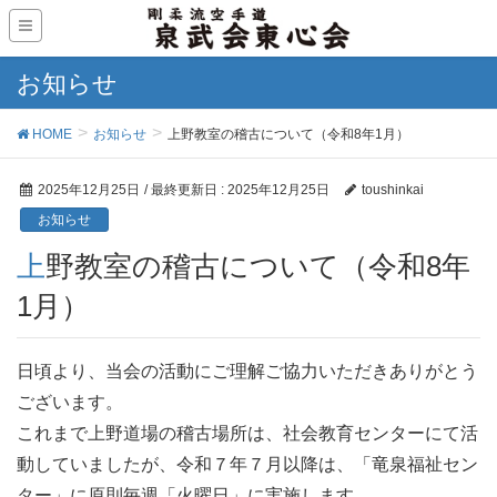
お知らせ
HOME
お知らせ
上野教室の稽古について（令和8年1月）
2025年12月25日
/ 最終更新日 :
2025年12月25日
toushinkai
お知らせ
上野教室の稽古について（令和8年
1月）
日頃より、当会の活動にご理解ご協力いただきありがとう
ございます。
これまで上野道場の稽古場所は、社会教育センターにて活
動していましたが、令和７年７月以降は、「竜泉福祉セン
ター」に原則毎週「火曜日」に実施します。