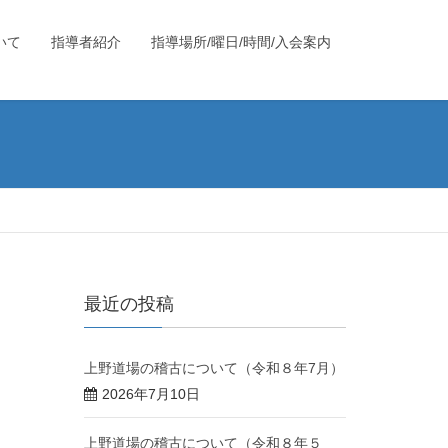
いて
指導者紹介
指導場所/曜日/時間/入会案内
最近の投稿
上野道場の稽古について（令和８年7月）
2026年7月10日
上野道場の稽古について（令和８年５