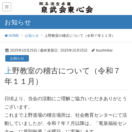
お知らせ
HOME
お知らせ
上野教室の稽古について（令和７年１１月）
2025年10月25日
/ 最終更新日 :
2025年10月25日
toushinkai
お知らせ
上野教室の稽古について（令和７
年１１月）
日頃より、当会の活動にご理解ご協力いただきありがとう
ございます。
これまで上野道場の稽古場所は、社会教育センターにて活
動していましたが、令和７年７月以降は、「竜泉福祉セン
ター」に原則毎週「火曜日」に実施します。