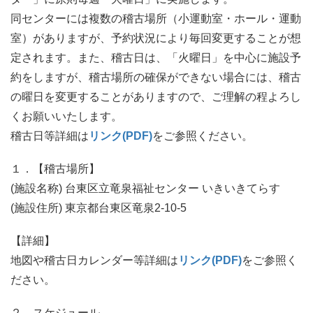
同センターには複数の稽古場所（小運動室・ホール・運動
室）がありますが、予約状況により毎回変更することが想
定されます。また、稽古日は、「火曜日」を中心に施設予
約をしますが、稽古場所の確保ができない場合には、稽古
の曜日を変更することがありますので、ご理解の程よろし
くお願いいたします。
稽古日等詳細は
リンク(PDF)
をご参照ください。
１．【稽古場所】
(施設名称) 台東区立竜泉福祉センター いきいきてらす
(施設住所) 東京都台東区竜泉2-10-5
【詳細】
地図や稽古日カレンダー等詳細は
リンク(PDF)
をご参照く
ださい。
２．スケジュール