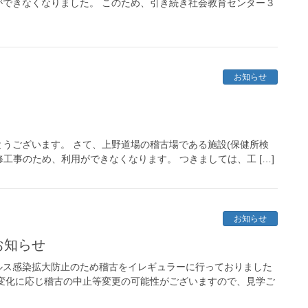
できなくなりました。 このため、引き続き社会教育センター３
お知らせ
うございます。 さて、上野道場の稽古場である施設(保健所検
改修工事のため、利用ができなくなります。 つきましては、工 […]
お知らせ
お知らせ
ルス感染拡大防止のため稽古をイレギュラーに行っておりました
変化に応じ稽古の中止等変更の可能性がございますので、見学ご