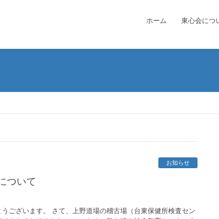
ホーム
東心会につ
お知らせ
について
うございます。 さて、上野道場の稽古場（台東保健所検査セン