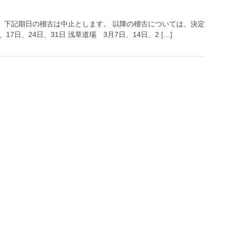
、下記期日の稽古は中止とします。 以降の稽古については、決定
7日、24日、31日 浅草道場 3月7日、14日、2 […]