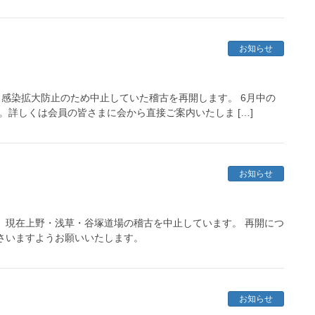
お知らせ
感染拡大防止のため中止していた稽古を再開します。 6月中の
。詳しくは会員の皆さまに会から直接ご案内いたしま […]
お知らせ
、現在上野・浅草・谷塚道場の稽古を中止しています。 再開につ
さいますようお願いいたします。
お知らせ