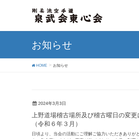
お知らせ
HOME
お知らせ
2024年3月3日
上野道場稽古場所及び稽古曜日の変更
（令和６年３月）
日頃より、当会の活動にご理解ご協力いただきありがと