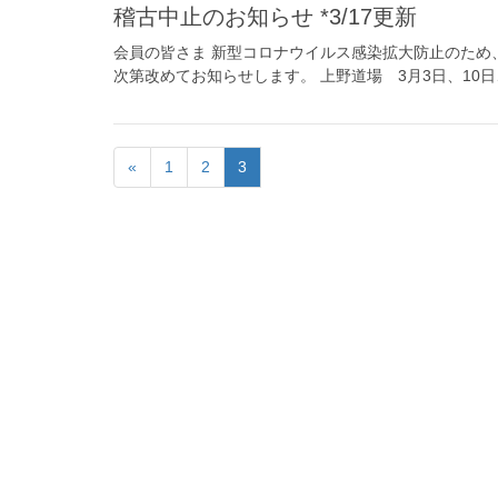
稽古中止のお知らせ *3/17更新
会員の皆さま 新型コロナウイルス感染拡大防止のため
次第改めてお知らせします。 上野道場 3月3日、10日、1
«
1
2
3