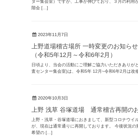
ター集会室）ですが、工事が伸びており、３月の利用が
階会 […]
2023年11月7日
上野道場稽古場所 一時変更のお知らせ
（令和5年12月～令和6年2月）
日頃より、当会の活動にご理解ご協力いただきありがと
査センター集会室)は、令和5年 12月~令和6年2月は
2020年10月3日
上野 浅草 谷塚道場 通常稽古再開の
上野・浅草・谷塚道場におきまして、新型コロナウイ
が、現在は通常通りに再開しております。 今後状況の
希望の […]