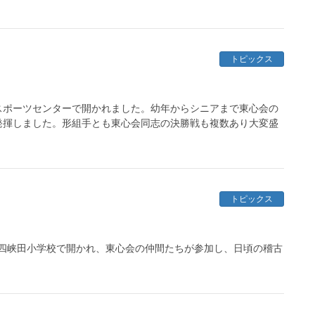
トピックス
ドスポーツセンターで開かれました。幼年からシニアまで東心会の
発揮しました。形組手とも東心会同志の決勝戦も複数あり大変盛
トピックス
の第四峡田小学校で開かれ、東心会の仲間たちが参加し、日頃の稽古