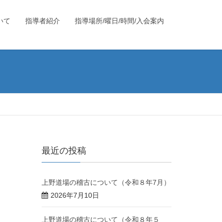
いて
指導者紹介
指導場所/曜日/時間/入会案内
最近の投稿
上野道場の稽古について（令和８年7月）
2026年7月10日
上野道場の稽古について（令和８年５