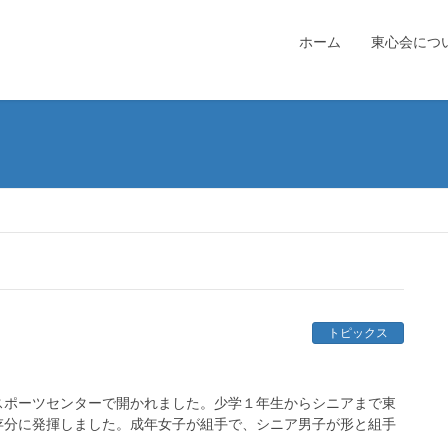
ホーム
東心会につ
トピックス
ドスポーツセンターで開かれました。少学１年生からシニアまで東
存分に発揮しました。成年女子が組手で、シニア男子が形と組手