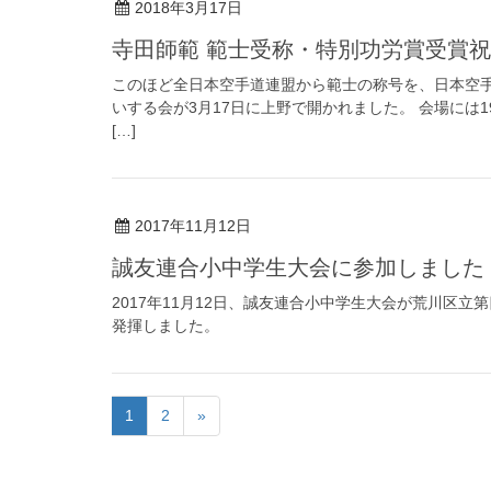
2018年3月17日
寺田師範 範士受称・特別功労賞受賞
このほど全日本空手道連盟から範士の称号を、日本空
いする会が3月17日に上野で開かれました。 会場には
[…]
2017年11月12日
誠友連合小中学生大会に参加しました
2017年11月12日、誠友連合小中学生大会が荒川区
発揮しました。
1
2
»