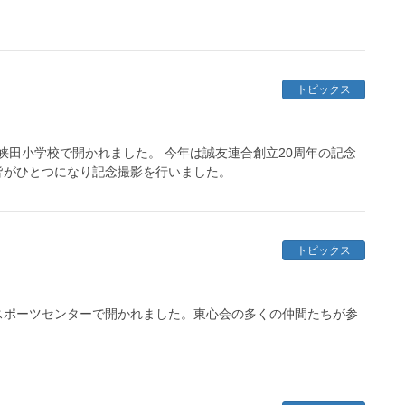
トピックス
四峡田小学校で開かれました。 今年は誠友連合創立20周年の記念
皆がひとつになり記念撮影を行いました。
トピックス
ドスポーツセンターで開かれました。東心会の多くの仲間たちが参