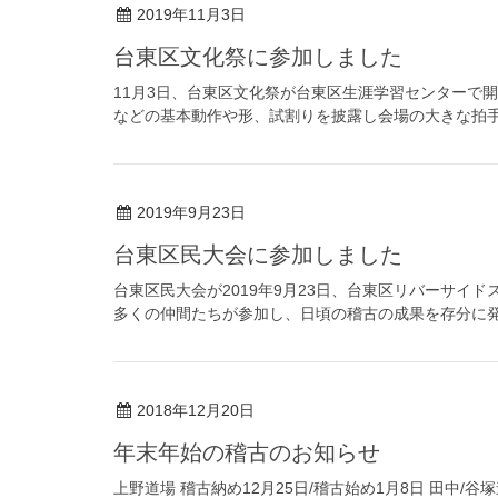
2019年11月3日
台東区文化祭に参加しました
11月3日、台東区文化祭が台東区生涯学習センターで
などの基本動作や形、試割りを披露し会場の大きな拍
2019年9月23日
台東区民大会に参加しました
台東区民大会が2019年9月23日、台東区リバーサイ
多くの仲間たちが参加し、日頃の稽古の成果を存分
2018年12月20日
年末年始の稽古のお知らせ
上野道場 稽古納め12月25日/稽古始め1月8日 田中/谷